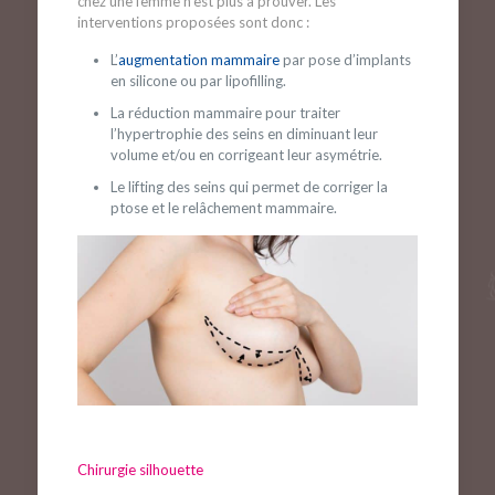
chez une femme n’est plus à prouver. Les
interventions proposées sont donc :
L’
augmentation mammaire
par pose d’implants
en silicone ou par lipofilling.
La réduction mammaire pour traiter
l’hypertrophie des seins en diminuant leur
volume et/ou en corrigeant leur asymétrie.
Le lifting des seins qui permet de corriger la
ptose et le relâchement mammaire.
Chirurgie silhouette