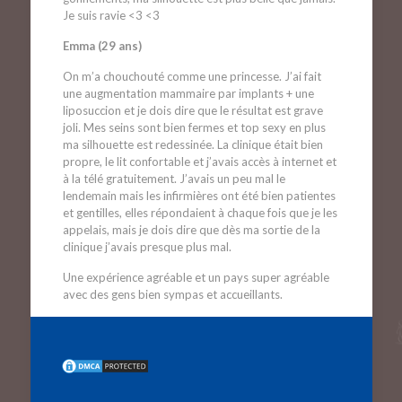
Je suis ravie <3 <3
Emma (29 ans)
On m’a chouchouté comme une princesse. J’ai fait
une augmentation mammaire par implants + une
liposuccion et je dois dire que le résultat est grave
joli. Mes seins sont bien fermes et top sexy en plus
ma silhouette est redessinée. La clinique était bien
propre, le lit confortable et j’avais accès à internet et
à la télé gratuitement. J’avais un peu mal le
lendemain mais les infirmières ont été bien patientes
et gentilles, elles répondaient à chaque fois que je les
appelais, mais je dois dire que dès ma sortie de la
clinique j’avais presque plus mal.
Une expérience agréable et un pays super agréable
avec des gens bien sympas et accueillants.