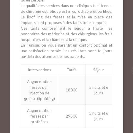
qu’en Europe.
La qualité des services dans nos cliniques tunisiennes
de chirurgie esthétique est irréprochable et certifiée.
Le lipofilling des fesses et la mise en place des
implants sont proposés à des tarifs tout-compris.
Ces tarifs comprennent le séjour à l’hôtel, les
honoraires des médecins et des chirurgiens, les frais
hospitaliers et la chambre à la clinique.
En Tunisie, on vous garantit un confort optimal et
une satisfaction totale. Les résultats sont toujours
au-delà des attentes de nos patients.
Interventions
Tarifs
Séjour
Augmentation
fesses par
5 nuits et 6
1800€
injection de
jours
graisse (lipofilling)
Augmentation
5 nuits et 6
fesses par
2950€
jours
prothèses