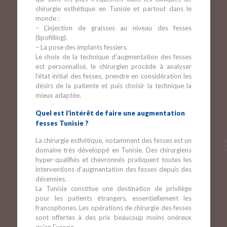
chirurgie esthétique en Tunisie et partout dans le
monde :
– L’injection de graisses au niveau des fesses
(lipofilling).
– La pose des implants fessiers.
Le choix de la technique d’augmentation des fesses
est personnalisé, le chirurgien procède à analyser
l’état initial des fesses, prendre en considération les
désirs de la patiente et puis choisir la technique la
mieux adaptée.
Quel est l’intérêt de faire une augmentation
fesses Tunisie ?
La chirurgie esthétique, notamment des fesses est un
domaine très développé en Tunisie. Des chirurgiens
hyper-qualifiés et chevronnés pratiquent toutes les
interventions d’augmentation des fesses depuis des
décennies.
La Tunisie constitue une destination de privilège
pour les patients étrangers, essentiellement les
francophones. Les opérations de chirurgie des fesses
sont offertes à des prix beaucoup moins onéreux