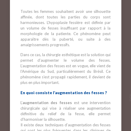
Toutes les femmes souhaitent avoir une silhouette
affinée, dont toutes les parties du corps sont
harmonieuses. L’hypoplasie fessière est définie par
un volume de fesses insuffisant par rapport à la
morphologie de la patiente. Ce phénomène peut
apparaître dès la puberté, ou suite à des
amaigrissements progressifs.
Dans ce cas, la chirurgie esthétique est la solution qui
permet d’augmenter le volume des fesses.
L’augmentation des fesses est en vogue, elle vient de
l’Amérique du Sud, particulièrement du Brésil. Ce
phénomène s’est propagé rapidement, il devient de
plus en plus important.
En quoi consiste l’augmentation des fesses ?
L’
augmentation des fesses
est une intervention
chirurgicale qui vise à réaliser une augmentation
définitive du relief de la fesse, elle permet
d’harmoniser la silhouette.
Il existe deux techniques d’augmentation des fesses
qui sont les plus fréquentes dans les cliniques de