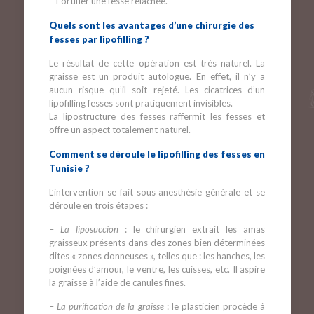
– Fortifier une fesse relâchée.
Quels sont les avantages d’une chirurgie des
fesses par lipofilling ?
Le résultat de cette opération est très naturel. La
graisse est un produit autologue. En effet, il n’y a
aucun risque qu’il soit rejeté. Les cicatrices d’un
lipofilling fesses sont pratiquement invisibles.
La lipostructure des fesses raffermit les fesses et
offre un aspect totalement naturel.
Comment se déroule le lipofilling des fesses en
Tunisie ?
L’intervention se fait sous anesthésie générale et se
déroule en trois étapes :
–
La liposuccion
: le chirurgien extrait les amas
graisseux présents dans des zones bien déterminées
dites « zones donneuses », telles que : les hanches, les
poignées d’amour, le ventre, les cuisses, etc. Il aspire
la graisse à l’aide de canules fines.
–
La purification de la graisse
: le plasticien procède à