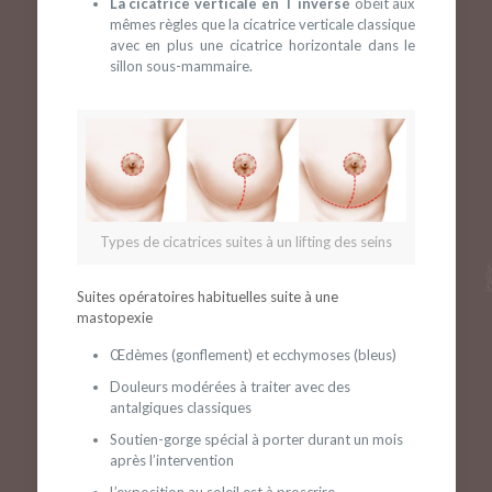
La cicatrice verticale en T inversé
obéit aux
mêmes règles que la cicatrice verticale classique
avec en plus une cicatrice horizontale dans le
sillon sous-mammaire.
Types de cicatrices suites à un lifting des seins
Suites opératoires habituelles suite à une
mastopexie
Œdèmes (gonflement) et ecchymoses (bleus)
Douleurs modérées à traiter avec des
antalgiques classiques
Soutien-gorge spécial à porter durant un mois
après l’intervention
L’exposition au soleil est à proscrire