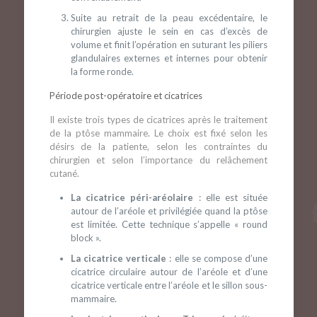
Suite au retrait de la peau excédentaire, le
chirurgien ajuste le sein en cas d’excès de
volume et finit l’opération en suturant les piliers
glandulaires externes et internes pour obtenir
la forme ronde.
Période post-opératoire et cicatrices
Il existe trois types de cicatrices après le traitement
de la ptôse mammaire. Le choix est fixé selon les
désirs de la patiente, selon les contraintes du
chirurgien et selon l’importance du relâchement
cutané.
La cicatrice péri-aréolaire
: elle est située
autour de l’aréole et privilégiée quand la ptôse
est limitée. Cette technique s’appelle « round
block ».
La cicatrice verticale
: elle se compose d’une
cicatrice circulaire autour de l’aréole et d’une
cicatrice verticale entre l’aréole et le sillon sous-
mammaire.