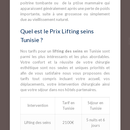
poitrine tombante ou de la ptôse mammaire qui
apparaissent généralement après une perte de poids
importante, suite à une grossesse ou simplement
due au vieillissement naturel.
Quel est le Prix Lifting seins
Tunisie ?
Nos tarifs pour un
lifting des seins
en Tunisie sont
parmi les plus intéressants et les plus abordables.
Votre confort et la réussite de votre chirurgie
esthétique sont nos seules et uniques priorités et
afin de vous satisfaire nous vous proposons des
tarifs tout compris incluant votre accueil, vos
déplacements, votre intervention chirurgicale ainsi
que votre séjour dans nos hôtels partenaires.
Tarif en
Séjour en
Intervention
Tunisie
Tunisie
5 nuits et 6
Lifting des seins
2100€
jours