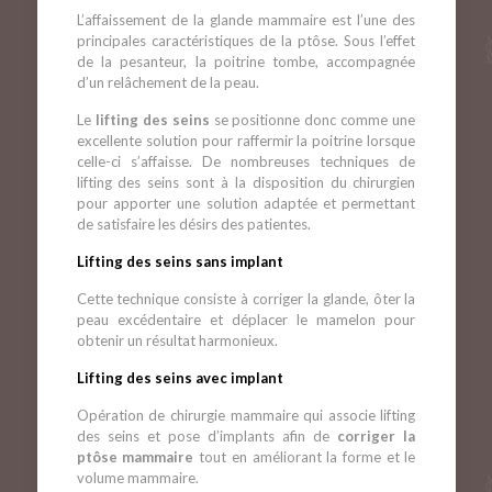
L’affaissement de la glande mammaire est l’une des
principales caractéristiques de la ptôse. Sous l’effet
de la pesanteur, la poitrine tombe, accompagnée
d’un relâchement de la peau.
Le
lifting des seins
se positionne donc comme une
excellente solution pour raffermir la poitrine lorsque
celle-ci s’affaisse. De nombreuses techniques de
lifting des seins sont à la disposition du chirurgien
pour apporter une solution adaptée et permettant
de satisfaire les désirs des patientes.
Lifting des seins sans implant
Cette technique consiste à corriger la glande, ôter la
peau excédentaire et déplacer le mamelon pour
obtenir un résultat harmonieux.
Lifting des seins avec implant
Opération de chirurgie mammaire qui associe lifting
des seins et pose d’implants afin de
corriger la
ptôse mammaire
tout en améliorant la forme et le
volume mammaire.