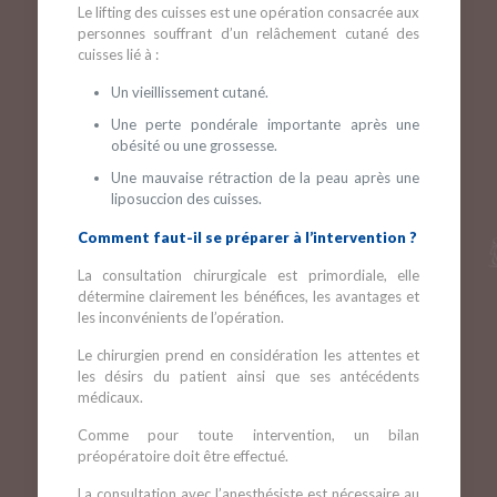
Le lifting des cuisses est une opération consacrée aux
personnes souffrant d’un relâchement cutané des
cuisses lié à :
Un vieillissement cutané.
Une perte pondérale importante après une
obésité ou une grossesse.
Une mauvaise rétraction de la peau après une
liposuccion des cuisses.
Comment faut-il se préparer à l’intervention ?
La consultation chirurgicale est primordiale, elle
détermine clairement les bénéfices, les avantages et
les inconvénients de l’opération.
Le chirurgien prend en considération les attentes et
les désirs du patient ainsi que ses antécédents
médicaux.
Comme pour toute intervention, un bilan
préopératoire doit être effectué.
La consultation avec l’anesthésiste est nécessaire au