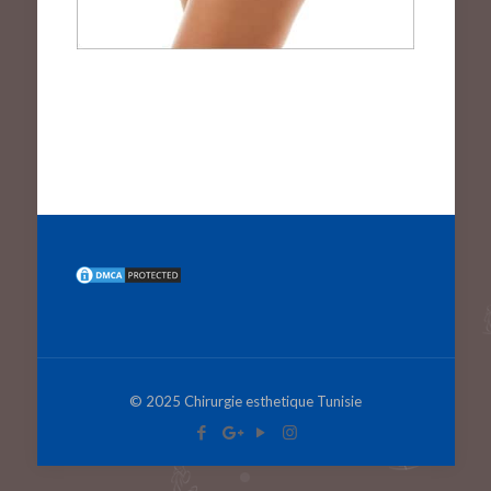
© 2025 Chirurgie esthetique Tunisie