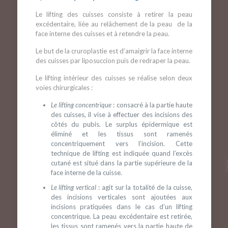
Le lifting des cuisses consiste à retirer la peau
excédentaire, liée au relâchement de la peau de la
face interne des cuisses et à retendre la peau.
Le but de la cruroplastie est d’amaigrir la face interne
des cuisses par liposuccion puis de redraper la peau.
Le lifting intérieur des cuisses se réalise selon deux
voies chirurgicales :
Le lifting concentrique
: consacré à la partie haute
des cuisses, il vise à effectuer des incisions des
côtés du pubis. Le surplus épidermique est
éliminé et les tissus sont ramenés
concentriquement vers l’incision. Cette
technique de lifting est indiquée quand l’excès
cutané est situé dans la partie supérieure de la
face interne de la cuisse.
Le lifting vertical
: agit sur la totalité de la cuisse,
des incisions verticales sont ajoutées aux
incisions pratiquées dans le cas d’un lifting
concentrique. La peau excédentaire est retirée,
les tissus sont ramenés vers la partie haute de