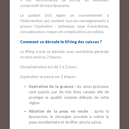
Il est recommandé de porter un vêtement
compressif de type lipopanty.
Le patient doit signer un consentement à
l’intervention, qui contient tous les renseignements à
propos l’opération : technique, type d’anesthésie,
convalescence, risques et complications possibles.
Comment se déroule le lifting des cuisses ?
Le lifting crural se déroule sous anesthésie générale
et dure environ 2 heures.
L’hospitalisation est de 1 à 2 jours.
L’opération se passe sur 2 étapes :
Aspiration de la graisse
: les amas graisseux
sont aspirés par de très fines canules afin de
protéger la qualité cutanée délicate de cette
région.
Ablation de la peau en excès
: après la
liposuccion, le chirurgien procède à retirer la
peau excédentaire et de lifter ainsi la cuisse.