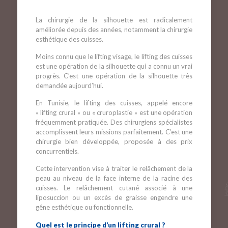
La chirurgie de la silhouette est radicalement
améliorée depuis des années, notamment la chirurgie
esthétique des cuisses.
Moins connu que le lifting visage, le lifting des cuisses
est une opération de la silhouette qui a connu un vrai
progrès. C’est une opération de la silhouette très
demandée aujourd’hui.
En Tunisie, le lifting des cuisses, appelé encore
« lifting crural » ou « cruroplastie » est une opération
fréquemment pratiquée. Des chirurgiens spécialistes
accomplissent leurs missions parfaitement. C’est une
chirurgie bien développée, proposée à des prix
concurrentiels.
Cette intervention vise à traiter le relâchement de la
peau au niveau de la face interne de la racine des
cuisses. Le relâchement cutané associé à une
liposuccion ou un excès de graisse engendre une
gêne esthétique ou fonctionnelle.
Quel est le principe d’un lifting crural ?