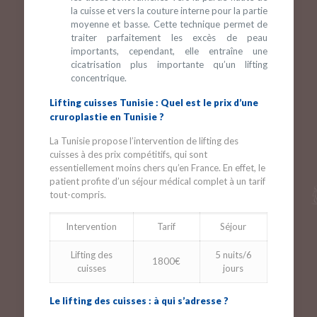
la cuisse et vers la couture interne pour la partie
moyenne et basse. Cette technique permet de
traiter parfaitement les excès de peau
importants, cependant, elle entraîne une
cicatrisation plus importante qu’un lifting
concentrique.
Lifting cuisses Tunisie : Quel est le prix d’une
cruroplastie en Tunisie ?
La Tunisie propose l’intervention de lifting des
cuisses à des prix compétitifs, qui sont
essentiellement moins chers qu’en France. En effet, le
patient profite d’un séjour médical complet à un tarif
tout-compris.
Intervention
Tarif
Séjour
Lifting des
5 nuits/6
1800€
cuisses
jours
Le lifting des cuisses : à qui s’adresse ?