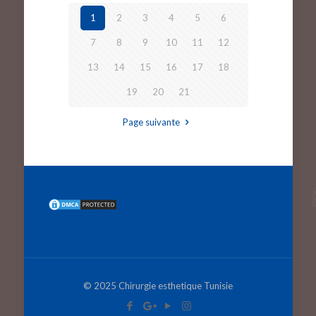
1
2
3
4
5
6
7
8
9
10
11
12
13
14
15
16
17
18
19
20
21
Page suivante
© 2025 Chirurgie esthetique Tunisie