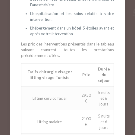
l’anesthésiste.
L’hospitalisation et les soins relatifs à votre
intervention.
L’hébergement dans un hôtel 5 étoiles avant et
après votre intervention.
Les prix des interventions présentés dans le tableau
suivant couvrent toutes les prestations
précédemment citées.
Durée
Tarifs chirurgie visage :
Prix
du
lifting visage Tunisie
séjour
5 nuits
2950
Lifting cervico facial
et 6
€
jours
5 nuits
2100
Lifting malaire
et 6
€
jours