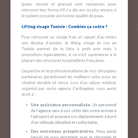
(peau, muscle et graisse) sont restaurées pour
retrouver leur forme d’il y’a dix ans ou plus encore si
le patient possède une bonne qualité de peau.
Lifting visage Tunisie : Combien ça coûte ?
Pour retrouver un visage frais et rajeuni d’au moins
une dizaine d’années, le lifting visage et cou en
Tunisie permet de le faire à petit prix mais à
prestations équivalentes, si ce n’est supérieures à la
plupart des structures hospitalières françaises.
L’expertise et le professionnalisme de nos chirurgiens
partenaires garantissent les meilleurs soins pour un
résultat durable et réussi. Lors d’un séjour médical,
organisé par notre agence Carthagène, vous aurez
droit à :
Une assistance personnalisée
. Un personnel
de l’agence sera à vos côtés dès votre arrivée à
l’aéroport et assurera vos déplacements à bord
d’un véhicule climatisé et confortable.
Des entretiens préopératoires
. Vous aurez
besoin de vous entretenir avec le chirurgien et