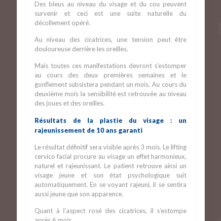
Des bleus au niveau du visage et du cou peuvent
survenir et ceci est une suite naturelle du
décollement opéré.
Au niveau des cicatrices, une tension peut être
douloureuse derrière les oreilles.
Mais toutes ces manifestations devront s’estomper
au cours des deux premières semaines et le
gonflement subsistera pendant un mois. Au cours du
deuxième mois la sensibilité est retrouvée au niveau
des joues et des oreilles.
Résultats de la plastie du visage : un
rajeunissement de 10 ans garanti
Le résultat définitif sera visible après 3 mois. Le lifting
cervico facial procure au visage un effet harmonieux,
naturel et rajeunissant. Le patient retrouve ainsi un
visage jeune et son état psychologique suit
automatiquement. En se voyant rajeuni, il se sentira
aussi jeune que son apparence.
Quant à l’aspect rosé des cicatrices, il s’estompe
après 6 mois.