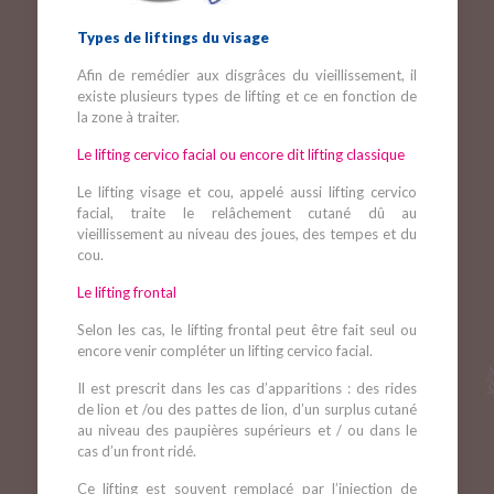
Types de liftings du visage
Afin de remédier aux disgrâces du vieillissement, il
existe plusieurs types de lifting et ce en fonction de
la zone à traiter.
Le lifting cervico facial ou encore dit lifting classique
Le lifting visage et cou, appelé aussi lifting cervico
facial, traite le relâchement cutané dû au
vieillissement au niveau des joues, des tempes et du
cou.
Le lifting frontal
Selon les cas, le lifting frontal peut être fait seul ou
encore venir compléter un lifting cervico facial.
Il est prescrit dans les cas d’apparitions : des rides
de lion et /ou des pattes de lion, d’un surplus cutané
au niveau des paupières supérieurs et / ou dans le
cas d’un front ridé.
Ce lifting est souvent remplacé par l’injection de