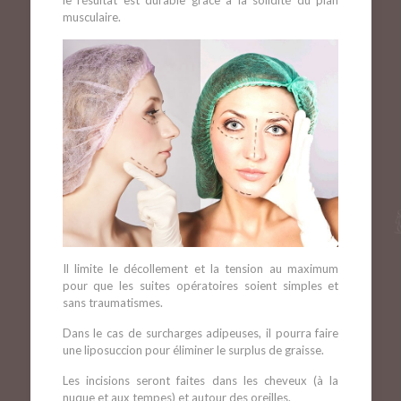
le résultat est durable grâce à la solidité du plan
musculaire.
Il limite le décollement et la tension au maximum
pour que les suites opératoires soient simples et
sans traumatismes.
Dans le cas de surcharges adipeuses, il pourra faire
une liposuccion pour éliminer le surplus de graisse.
Les incisions seront faites dans les cheveux (à la
nuque et aux tempes) et autour des oreilles.