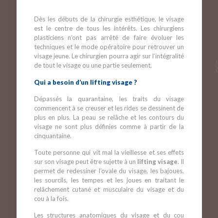
Dès les débuts de la chirurgie esthétique, le visage
est le centre de tous les intérêts. Les chirurgiens
plasticiens n’ont pas arrêté de faire évoluer les
techniques et le mode opératoire pour retrouver un
visage jeune. Le chirurgien pourra agir sur l’intégralité
de tout le visage ou une partie seulement.
Qui a besoin d’un lifting visage ?
Dépassés la quarantaine, les traits du visage
commencent à se creuser et les rides se dessinent de
plus en plus. La peau se relâche et les contours du
visage ne sont plus définies comme à partir de la
cinquantaine.
Toute personne qui vit mal la vieillesse et ses effets
sur son visage peut être sujette à un
lifting visage
. Il
permet de redessiner l’ovale du visage, les bajoues,
les sourcils, les tempes et les joues en traitant le
relâchement cutané et musculaire du visage et du
cou à la fois.
Les structures anatomiques du visage et du cou