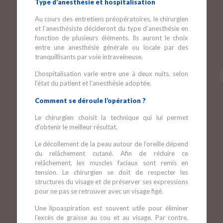
Type d’anesthésie et hospitalisation
Au cours des entretiens préopératoires, le chirurgien
et l’anesthésiste décideront du type d’anesthésie en
fonction de plusieurs éléments. Ils auront le choix
entre une anesthésie générale ou locale par des
tranquillisants par voie intraveineuse.
L’hospitalisation varie entre une à deux nuits, selon
l’état du patient et l’anesthésie adoptée.
Comment se déroule l’opération ?
Le chirurgien choisit la technique qui lui permet
d’obtenir le meilleur résultat.
Le décollement de la peau autour de l’oreille dépend
du relâchement cutané. Afin de réduire ce
relâchement, les muscles faciaux sont remis en
tension. Le chirurgien se doit de respecter les
structures du visage et de préserver ses expressions
pour ne pas se retrouver avec un visage figé.
Une lipoaspiration est souvent utile pour éliminer
l’excès de graisse au cou et au visage. Par contre,