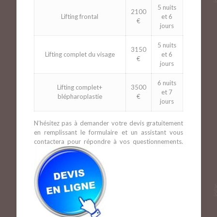
5 nuits
2100
Lifting frontal
et 6
€
jours
5 nuits
3150
Lifting complet du visage
et 6
€
jours
6 nuits
Lifting complet+
3500
et 7
blépharoplastie
€
jours
N’hésitez pas à demander votre devis gratuitement
en remplissant le formulaire et un assistant vous
contactera pour répondre à vos questionnements.