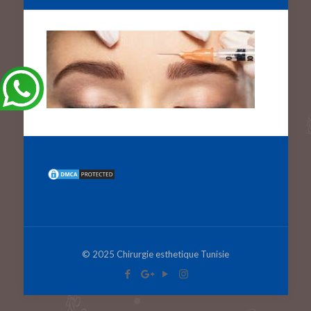
© 2025 Chirurgie esthetique Tunisie