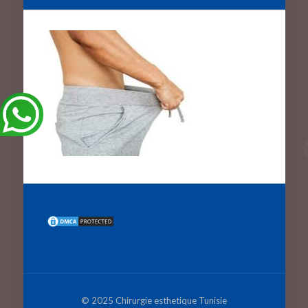
© 2025 Chirurgie esthetique Tunisie