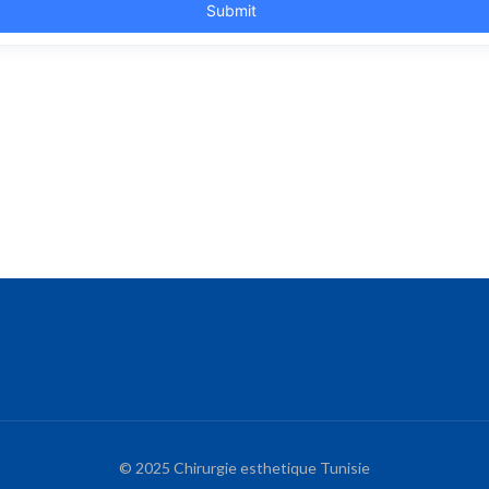
© 2025 Chirurgie esthetique Tunisie