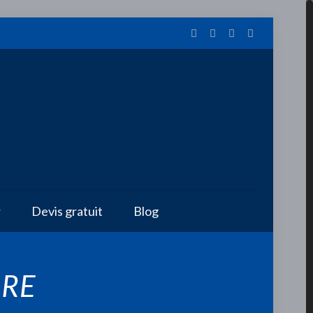
r
Devis gratuit
Blog
RE