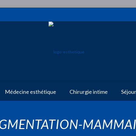
Médecine esthétique
Chirurgie intime
Séjou
GMENTATION-MAMMAI