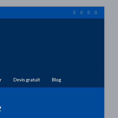
r
Devis gratuit
Blog
e