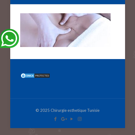
© 2025 Chirurgie esthetique Tunisie