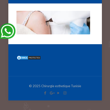
© 2025 Chirurgie esthetique Tunisie