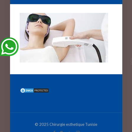
© 2025 Chirurgie esthetique Tunisie