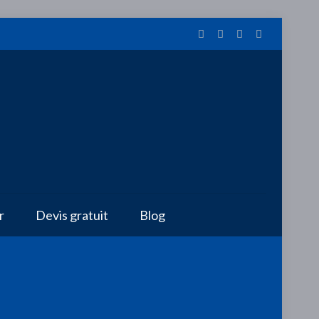
r
Devis gratuit
Blog