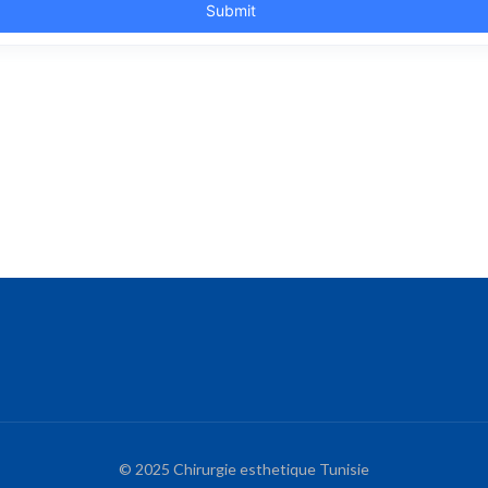
© 2025 Chirurgie esthetique Tunisie