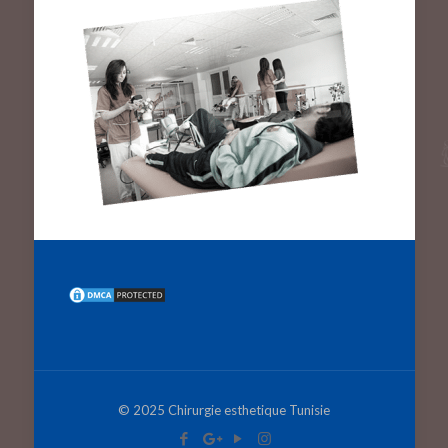
© 2025 Chirurgie esthetique Tunisie