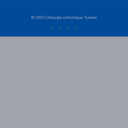
© 2025 Chirurgie esthetique Tunisie