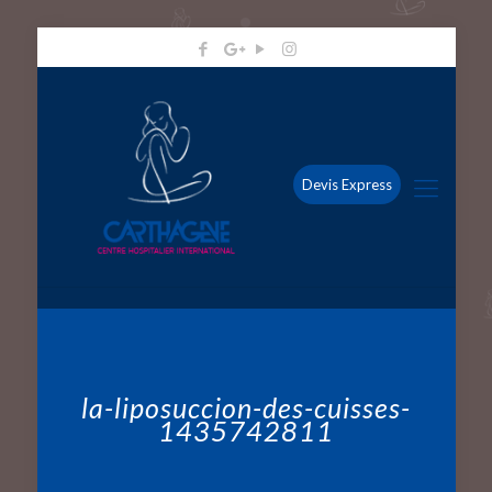
Devis Express
la-liposuccion-des-cuisses-
1435742811