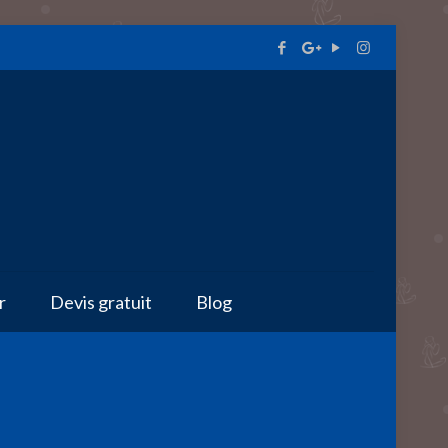
r
Devis gratuit
Blog
e