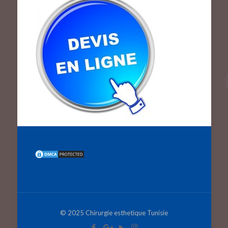
© 2025 Chirurgie esthetique Tunisie