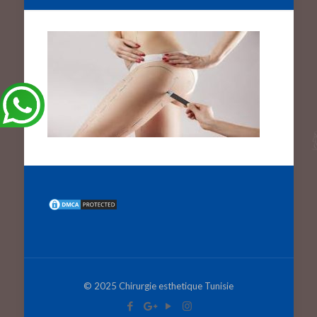
© 2025 Chirurgie esthetique Tunisie