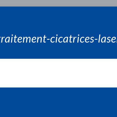
traitement-cicatrices-lase