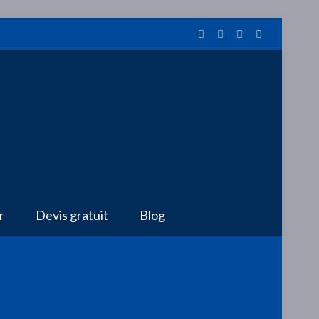
r
Devis gratuit
Blog