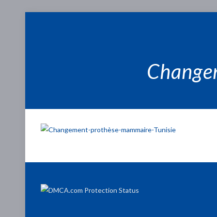
Changem