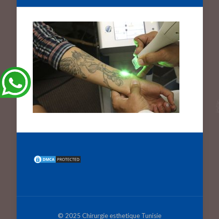
© 2025 Chirurgie esthetique Tunisie