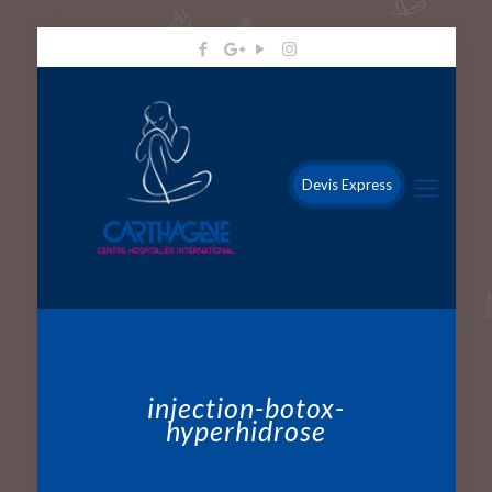
Devis Express
injection-botox-
hyperhidrose