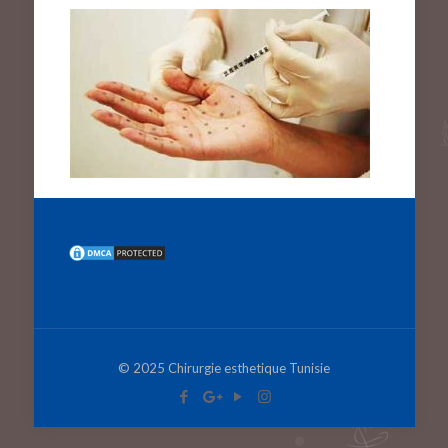
© 2025 Chirurgie esthetique Tunisie