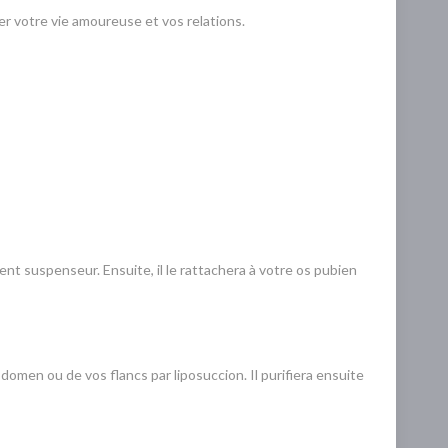
ser votre vie amoureuse et vos relations.
ent suspenseur. Ensuite, il le rattachera à votre os pubien
domen ou de vos flancs par liposuccion. Il purifiera ensuite