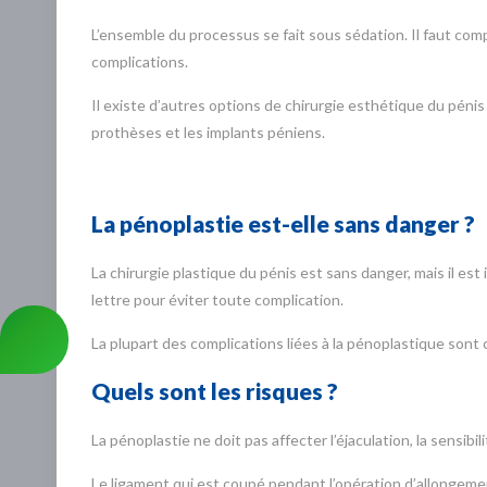
L’ensemble du processus se fait sous sédation. Il faut comp
complications.
Il existe d’autres options de chirurgie esthétique du pénis
prothèses et les implants péniens.
La pénoplastie est-elle sans danger ?
La chirurgie plastique du pénis est sans danger, mais il es
lettre pour éviter toute complication.
La plupart des complications liées à la pénoplastique son
Quels sont les risques ?
La pénoplastie ne doit pas affecter l’éjaculation, la sensibilit
Le ligament qui est coupé pendant l’opération d’allongement