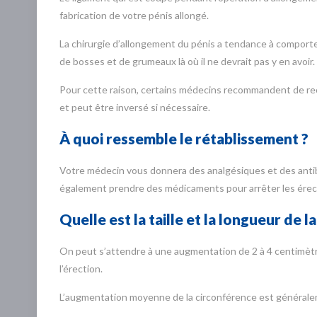
fabrication de votre pénis allongé.
La chirurgie d’allongement du pénis a tendance à comporter
de bosses et de grumeaux là où il ne devrait pas y en avoir.
Pour cette raison, certains médecins recommandent de reco
et peut être inversé si nécessaire.
À quoi ressemble le rétablissement ?
Votre médecin vous donnera des analgésiques et des antibi
également prendre des médicaments pour arrêter les érecti
Quelle est la taille et la longueur de la
On peut s’attendre à une augmentation de 2 à 4 centimètre
l’érection.
L’augmentation moyenne de la circonférence est générale