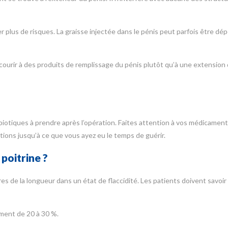
 plus de risques. La graisse injectée dans le pénis peut parfois être dép
urir à des produits de remplissage du pénis plutôt qu’à une extension 
otiques à prendre après l’opération. Faites attention à vos médicaments
ons jusqu’à ce que vous ayez eu le temps de guérir.
 poitrine ?
s de la longueur dans un état de flaccidité. Les patients doivent savoi
ment de 20 à 30 %.