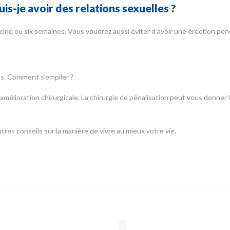
s-je avoir des relations sexuelles ?
inq ou six semaines. Vous voudrez aussi éviter d’avoir une érection pen
es. Comment s’empiler ?
 amélioration chirurgicale. La chirurgie de pénalisation peut vous donner
res conseils sur la manière de vivre au mieux votre vie.