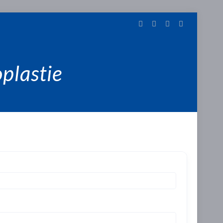
oplastie