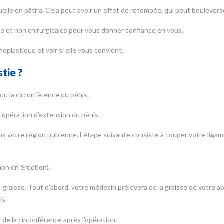
exuelle en pâtira. Cela peut avoir un effet de retombée, qui peut boulever
es et non chirurgicales pour vous donner confiance en vous.
énoplastique et voir si elle vous convient.
tie ?
ou la circonférence du pénis.
 opération d’extension du pénis.
ns votre région pubienne. L’étape suivante consiste à couper votre ligam
non en érection).
 graisse. Tout d’abord, votre médecin prélèvera de la graisse de votre ab
is.
 de la circonférence après l’opération.