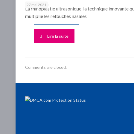
27 mai 2021
La rhinoplastie ultrasonique, la technique innovante qu
multiplie les retouches nasales
Lire la suite
Comments are closed.