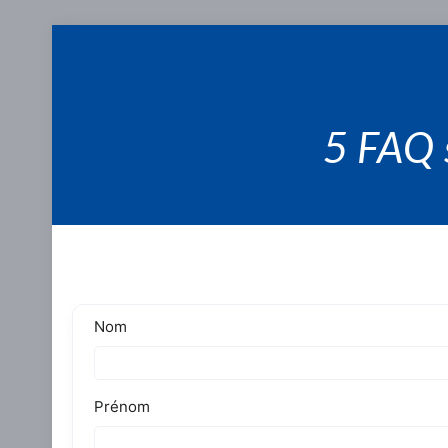
5 FAQ s