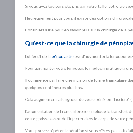
Si vous avez toujours été pris par votre taille, votre vie s
Heureusement pour vous, il existe des options chirurgical
Continuez à lire pour en savoir plus sur la chirurgie de la p
Qu’est-ce que la chirurgie de pénoplas
L’objectif de la
pénoplastie
est d’augmenter la longueur et/
Pour augmenter votre longueur, le médecin pratiquera une
Il commence par faire une incision de forme triangulaire da
quelques centimètres plus bas.
Cela augmentera la longueur de votre pénis en flaccidité (
L’augmentation de la circonférence implique le transfert de
cette graisse avant de l’injecter dans le corps de votre pén
Vous pouvez répéter l’opération si vous n’êtes pas satisfait