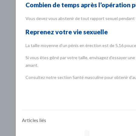
Combien de temps après l’opération pui
Vous devez vous abstenir de tout rapport sexuel pendant c
Reprenez votre vie sexuelle
La taille moyenne d’un pénis en érection est de 5,16 pouc
Si vous êtes gêné par votre taille, envisagez d’essayer une
amant.
Consultez notre section Santé masculine pour obtenir d’aut
Articles liés