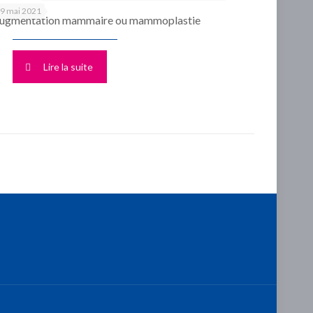
9 mai 2021
ugmentation mammaire ou mammoplastie
Lire la suite