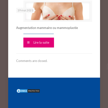
19 mai 2021
Augmentation mammaire ou mammoplastie
Lire la suite
Comments are closed.