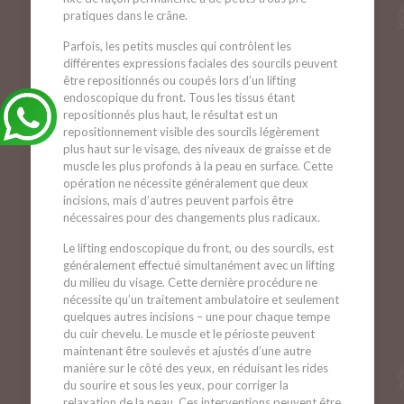
pratiques dans le crâne.
Parfois, les petits muscles qui contrôlent les
différentes expressions faciales des sourcils peuvent
être repositionnés ou coupés lors d’un lifting
endoscopique du front. Tous les tissus étant
repositionnés plus haut, le résultat est un
repositionnement visible des sourcils légèrement
plus haut sur le visage, des niveaux de graisse et de
muscle les plus profonds à la peau en surface. Cette
opération ne nécessite généralement que deux
incisions, mais d’autres peuvent parfois être
nécessaires pour des changements plus radicaux.
Le lifting endoscopique du front, ou des sourcils, est
généralement effectué simultanément avec un lifting
du milieu du visage. Cette dernière procédure ne
nécessite qu’un traitement ambulatoire et seulement
quelques autres incisions – une pour chaque tempe
du cuir chevelu. Le muscle et le périoste peuvent
maintenant être soulevés et ajustés d’une autre
manière sur le côté des yeux, en réduisant les rides
du sourire et sous les yeux, pour corriger la
relaxation de la peau. Ces interventions peuvent être