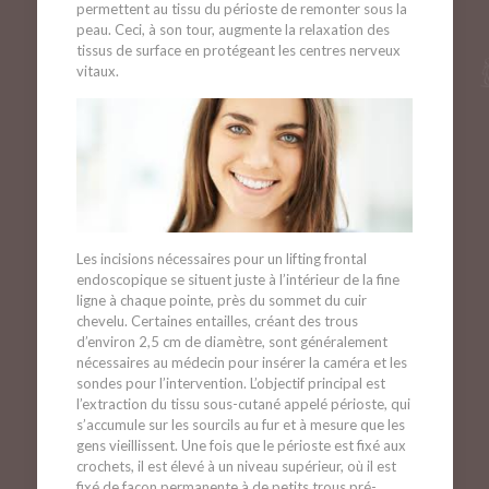
permettent au tissu du périoste de remonter sous la
peau. Ceci, à son tour, augmente la relaxation des
tissus de surface en protégeant les centres nerveux
vitaux.
Les incisions nécessaires pour un lifting frontal
endoscopique se situent juste à l’intérieur de la fine
ligne à chaque pointe, près du sommet du cuir
chevelu. Certaines entailles, créant des trous
d’environ 2,5 cm de diamètre, sont généralement
nécessaires au médecin pour insérer la caméra et les
sondes pour l’intervention. L’objectif principal est
l’extraction du tissu sous-cutané appelé périoste, qui
s’accumule sur les sourcils au fur et à mesure que les
gens vieillissent. Une fois que le périoste est fixé aux
crochets, il est élevé à un niveau supérieur, où il est
fixé de façon permanente à de petits trous pré-