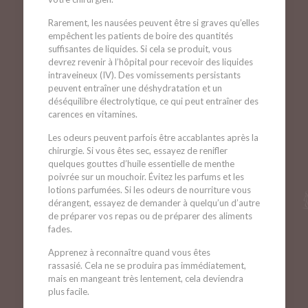
Rarement, les nausées peuvent être si graves qu’elles
empêchent les patients de boire des quantités
suffisantes de liquides. Si cela se produit, vous
devrez revenir à l’hôpital pour recevoir des liquides
intraveineux (IV). Des vomissements persistants
peuvent entraîner une déshydratation et un
déséquilibre électrolytique, ce qui peut entraîner des
carences en vitamines.
Les odeurs peuvent parfois être accablantes après la
chirurgie. Si vous êtes sec, essayez de renifler
quelques gouttes d’huile essentielle de menthe
poivrée sur un mouchoir. Évitez les parfums et les
lotions parfumées. Si les odeurs de nourriture vous
dérangent, essayez de demander à quelqu’un d’autre
de préparer vos repas ou de préparer des aliments
fades.
Apprenez à reconnaître quand vous êtes
rassasié. Cela ne se produira pas immédiatement,
mais en mangeant très lentement, cela deviendra
plus facile.