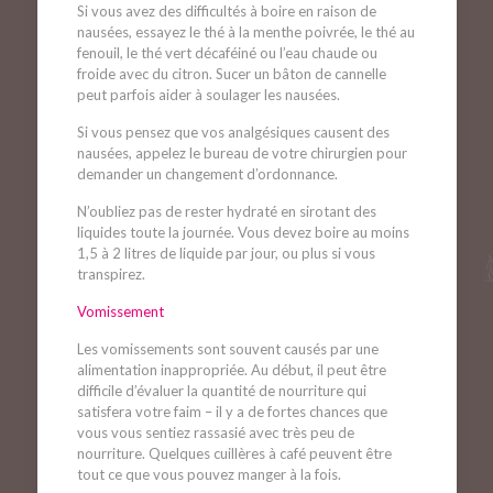
Si vous avez des difficultés à boire en raison de
nausées, essayez le thé à la menthe poivrée, le thé au
fenouil, le thé vert décaféiné ou l’eau chaude ou
froide avec du citron. Sucer un bâton de cannelle
peut parfois aider à soulager les nausées.
Si vous pensez que vos analgésiques causent des
nausées, appelez le bureau de votre chirurgien pour
demander un changement d’ordonnance.
N’oubliez pas de rester hydraté en sirotant des
liquides toute la journée. Vous devez boire au moins
1,5 à 2 litres de liquide par jour, ou plus si vous
transpirez.
Vomissement
Les vomissements sont souvent causés par une
alimentation inappropriée. Au début, il peut être
difficile d’évaluer la quantité de nourriture qui
satisfera votre faim – il y a de fortes chances que
vous vous sentiez rassasié avec très peu de
nourriture. Quelques cuillères à café peuvent être
tout ce que vous pouvez manger à la fois.