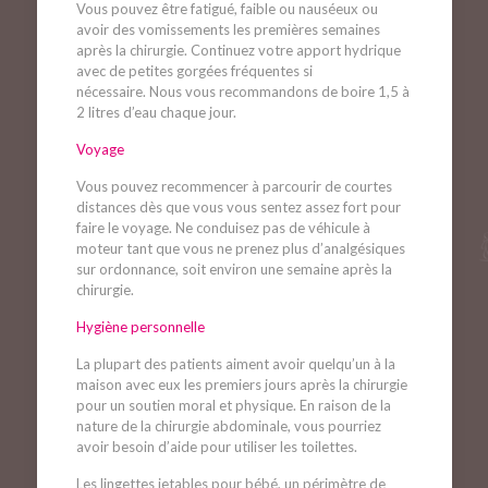
Vous pouvez être fatigué, faible ou nauséeux ou
avoir des vomissements les premières semaines
après la chirurgie. Continuez votre apport hydrique
avec de petites gorgées fréquentes si
nécessaire. Nous vous recommandons de boire 1,5 à
2 litres d’eau chaque jour.
Voyage
Vous pouvez recommencer à parcourir de courtes
distances dès que vous vous sentez assez fort pour
faire le voyage. Ne conduisez pas de véhicule à
moteur tant que vous ne prenez plus d’analgésiques
sur ordonnance, soit environ une semaine après la
chirurgie.
Hygiène personnelle
La plupart des patients aiment avoir quelqu’un à la
maison avec eux les premiers jours après la chirurgie
pour un soutien moral et physique. En raison de la
nature de la chirurgie abdominale, vous pourriez
avoir besoin d’aide pour utiliser les toilettes.
Les lingettes jetables pour bébé, un périmètre de