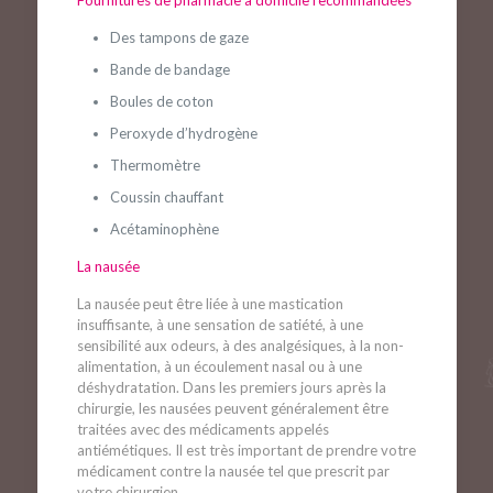
Fournitures de pharmacie à domicile recommandées
Des tampons de gaze
Bande de bandage
Boules de coton
Peroxyde d’hydrogène
Thermomètre
Coussin chauffant
Acétaminophène
La nausée
La nausée peut être liée à une mastication
insuffisante, à une sensation de satiété, à une
sensibilité aux odeurs, à des analgésiques, à la non-
alimentation, à un écoulement nasal ou à une
déshydratation. Dans les premiers jours après la
chirurgie, les nausées peuvent généralement être
traitées avec des médicaments appelés
antiémétiques. Il est très important de prendre votre
médicament contre la nausée tel que prescrit par
votre chirurgien.