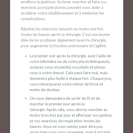
améliore la guérison. Se lever, marcher et faire vos
exercices postopératoires peuvent vous aider à
accélérer votre rétablissement et à minimiser les
complications.
Répétez les exercices suivants au moins une fois
toutes les heures après la chirurgie. C’est une bonne
idée de les pratiquer également avant la chirurgie,
pour augmenter la fonction pulmonaire et l’agilité.
Le premier soir après la chirurgie, avec l’aide de
votre infirmière ou de votre physiothérapeute,
asseyez-vous et pendez vos pieds et placez-
vous à votre chevet. Cela peut faire mal, mais
deviendra plus facile à chaque fois. Chaque jour,
vous remarquerez votre retour de force et
moins de douleur.
On vous demandera de sortir du lit et de
marcher le premier jour après la
chirurgie. Après cela, vous devrez marcher au
moins trois fois par jour et effectuer vos jambes
et vos exercices de respiration toutes les
heures. Vous ne vous sentez peut-être pas
assez bien pour vous promener, mais il est très