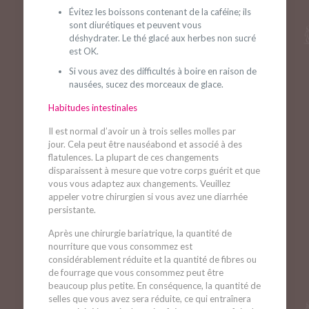
Évitez les boissons contenant de la caféine; ils
sont diurétiques et peuvent vous
déshydrater. Le thé glacé aux herbes non sucré
est OK.
Si vous avez des difficultés à boire en raison de
nausées, sucez des morceaux de glace.
Habitudes intestinales
Il est normal d’avoir un à trois selles molles par
jour. Cela peut être nauséabond et associé à des
flatulences. La plupart de ces changements
disparaissent à mesure que votre corps guérit et que
vous vous adaptez aux changements. Veuillez
appeler votre chirurgien si vous avez une diarrhée
persistante.
Après une chirurgie bariatrique, la quantité de
nourriture que vous consommez est
considérablement réduite et la quantité de fibres ou
de fourrage que vous consommez peut être
beaucoup plus petite. En conséquence, la quantité de
selles que vous avez sera réduite, ce qui entraînera