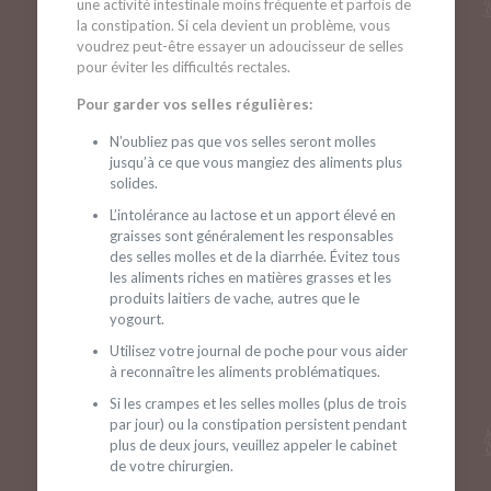
une activité intestinale moins fréquente et parfois de
la constipation. Si cela devient un problème, vous
voudrez peut-être essayer un adoucisseur de selles
pour éviter les difficultés rectales.
Pour garder vos selles régulières:
N’oubliez pas que vos selles seront molles
jusqu’à ce que vous mangiez des aliments plus
solides.
L’intolérance au lactose et un apport élevé en
graisses sont généralement les responsables
des selles molles et de la diarrhée. Évitez tous
les aliments riches en matières grasses et les
produits laitiers de vache, autres que le
yogourt.
Utilisez votre journal de poche pour vous aider
à reconnaître les aliments problématiques.
Si les crampes et les selles molles (plus de trois
par jour) ou la constipation persistent pendant
plus de deux jours, veuillez appeler le cabinet
de votre chirurgien.