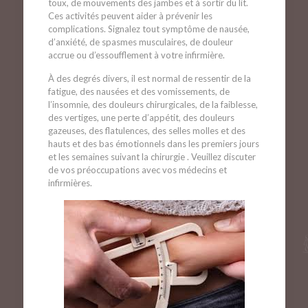
toux, de mouvements des jambes et à sortir du lit.
Ces activités peuvent aider à prévenir les
complications. Signalez tout symptôme de nausée,
d’anxiété, de spasmes musculaires, de douleur
accrue ou d’essoufflement à votre infirmière.
À des degrés divers, il est normal de ressentir de la
fatigue, des nausées et des vomissements, de
l’insomnie, des douleurs chirurgicales, de la faiblesse,
des vertiges, une perte d’appétit, des douleurs
gazeuses, des flatulences, des selles molles et des
hauts et des bas émotionnels dans les premiers jours
et les semaines suivant la chirurgie . Veuillez discuter
de vos préoccupations avec vos médecins et
infirmières.