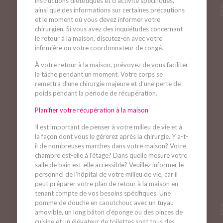
instructions diététiques et d’activité spécifiques,
ainsi que des informations sur certaines précautions
et le moment où vous devez informer votre
chirurgien. Si vous avez des inquiétudes concernant
le retour à la maison, discutez-en avec votre
infirmière ou votre coordonnateur de congé.
À votre retour à la maison, prévoyez de vous faciliter
la tâche pendant un moment. Votre corps se
remettra d’une chirurgie majeure et d’une perte de
poids pendant la période de récupération.
Planifier votre récupération à la maison
Il est important de penser à votre milieu de vie et à
la façon dont vous le gérerez après la chirurgie. Y a-t-
il de nombreuses marches dans votre maison? Votre
chambre est-elle à l’étage? Dans quelle mesure votre
salle de bain est-elle accessible? Veuillez informer le
personnel de l’hôpital de votre milieu de vie, car il
peut préparer votre plan de retour à la maison en
tenant compte de vos besoins spécifiques. Une
pomme de douche en caoutchouc avec un tuyau
amovible, un long bâton d’éponge ou des pinces de
cuisine et un élévateur de toilettes sont tous des