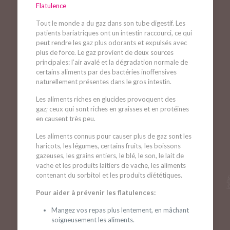
Flatulence
Tout le monde a du gaz dans son tube digestif. Les
patients bariatriques ont un intestin raccourci, ce qui
peut rendre les gaz plus odorants et expulsés avec
plus de force. Le gaz provient de deux sources
principales: l’air avalé et la dégradation normale de
certains aliments par des bactéries inoffensives
naturellement présentes dans le gros intestin.
Les aliments riches en glucides provoquent des
gaz; ceux qui sont riches en graisses et en protéines
en causent très peu.
Les aliments connus pour causer plus de gaz sont les
haricots, les légumes, certains fruits, les boissons
gazeuses, les grains entiers, le blé, le son, le lait de
vache et les produits laitiers de vache, les aliments
contenant du sorbitol et les produits diététiques.
Pour aider à prévenir les flatulences:
Mangez vos repas plus lentement, en mâchant
soigneusement les aliments.