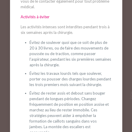
vous de le contacter également pour tout problème
médical.
Activités à éviter
Les activités intenses sont interdites pendant trois à
six semaines après la chirurgie.
Évitez de soulever quoi que ce soit de plus de
20 à 30 livres, ou de faire des mouvements de
poussée ou de traction, comme passer
l’aspirateur, pendant les six premières semaines
après la chirurgie.
Évitez les travaux lourds tels que soulever,
porter ou pousser des charges lourdes pendant
les trois premiers mois suivant la chirurgie.
Évitez de rester assis et debout sans bouger
pendant de longues périodes. Changez
fréquemment de position en position assise et
marchez au lieu de rester immobile. Ces
stratégies peuvent aider à empêcher la
formation de caillots sanguins dans vos
jambes. La montée des escaliers est