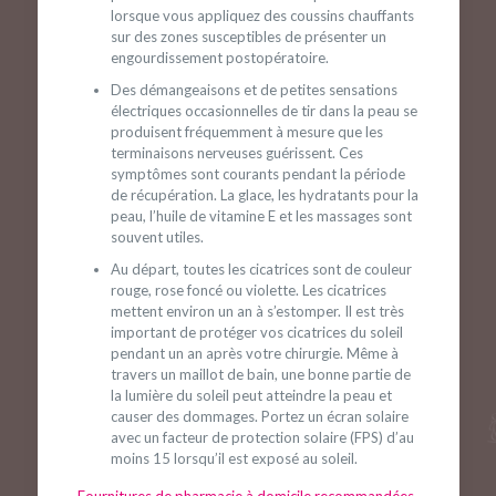
lorsque vous appliquez des coussins chauffants
sur des zones susceptibles de présenter un
engourdissement postopératoire.
Des démangeaisons et de petites sensations
électriques occasionnelles de tir dans la peau se
produisent fréquemment à mesure que les
terminaisons nerveuses guérissent. Ces
symptômes sont courants pendant la période
de récupération. La glace, les hydratants pour la
peau, l’huile de vitamine E et les massages sont
souvent utiles.
Au départ, toutes les cicatrices sont de couleur
rouge, rose foncé ou violette. Les cicatrices
mettent environ un an à s’estomper. Il est très
important de protéger vos cicatrices du soleil
pendant un an après votre chirurgie. Même à
travers un maillot de bain, une bonne partie de
la lumière du soleil peut atteindre la peau et
causer des dommages. Portez un écran solaire
avec un facteur de protection solaire (FPS) d’au
moins 15 lorsqu’il est exposé au soleil.