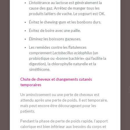
L’intolérance au lactose est généralement la
cause des gaz. Arrêtez de manger tous les
produits laitiers de vache. Le yogourt est OK.
Évitez le chewing-gum et les bonbons durs.
Évitez de boire avec une paille.
Éliminez les boissons gazeuses.
Les remèdes contre les flatulences
comprennent
Lactobacillus acidophilus
(un
probiotique ou «bonne bactérie» qui facilite la
digestion), la chlorophylle naturelle et la
siméthicone.
Chute de cheveux et changements cutanés
temporaires
Un amincissement ou une perte de cheveux est
attendu après une perte de poids. Il est temporaire,
mais peut encore être décourageant pour les
patients.
Pendant la phase de perte de poids rapide, l’apport
calorique est bien inférieur aux besoins du corps et