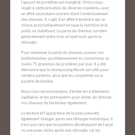
l’apport en protéines est marginal. Votre corps
réagit à cette privation de diverses manières, avec
un effet secondaire courant étant l’amincissement
des cheveux. Il s’agit d’un effet transitoire qui se
résout automatiquement lorsque la nutrition et le
poids se stabilisent. La perte de cheveux survient
généralement entre trois et neuf mois après la
chirurgie.
Pour minimiser la perte de cheveux, prenez vos
multivitamines quotidiennement et consommez au
moins 75 grammes de protéines par jour. Il a été
démontré que le shampooing Nioxin est utile pour
certains patients, ainsi que les comprimés ou la
poudre de biotine.
Nous vous recommandons d’éviter les traitements
capillaires et les permanents pour éviter de stresser
vos cheveux de l’extérieur également.
La texture et l’apparence de la peau peuvent
également changer après une chirurgie bariatrique. Il
n’est pas rare que les patients développent de l’acné
ou une peau sèche après une chirurgie, car les