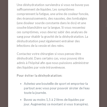
Une déshydratation surviendra si vous ne buvez pas
suffisamment de liquides. Les symptômes
comprennent la fatigue, une urine de couleur foncée,
des évanouissements, des nausées, des lombalgies
(une douleur sourde constante dans le dos) et une
couche blanchâtre sur la langue. Si vous ressentez
ces symptômes, vous devrez subir des analyses de
sang pour établir la gravité de la déshydratation. La
déshydratation peut également entraîner des
infections de la vessie et des reins.
Contactez votre chirurgien si vous pensez être
déshydraté. Dans certains cas, vous pouvez être
admis à l’hôpital afin que nous puissions administrer
des liquides par voie intraveineuse.
Pour éviter la déshydratation:
Achetez une bouteille de sport et emportez-la
partout avec vous pour pouvoir siroter de l’eau
toute la journée.
Buvez au moins 1,5 à 2 litres de liquides par
jour. Augmentez ce montant si vous transpirez.