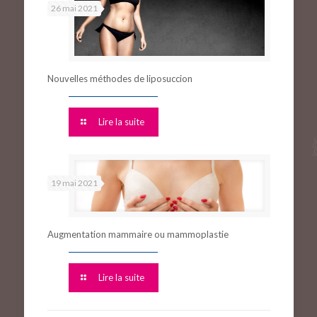
26 mai 2021
Nouvelles méthodes de liposuccion
Lire la suite
19 mai 2021
Augmentation mammaire ou mammoplastie
Lire la suite