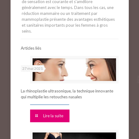
de sensation est courante et s’améliore
généralement avec le temps. Dans tous les cas, une
réduction mammaire ou un traitement par
mammoplastie présente des avantages esthétiques
et sanitaires importants pour les femmes à gros
seins.
Articles liés
27 mai 2021
La rhinoplastie ultrasonique, la technique innovante
qui multiplie les retouches nasales
Lire la suite