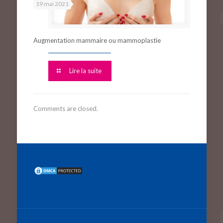
19 mai 2021
Augmentation mammaire ou mammoplastie
Lire la suite
Comments are closed.