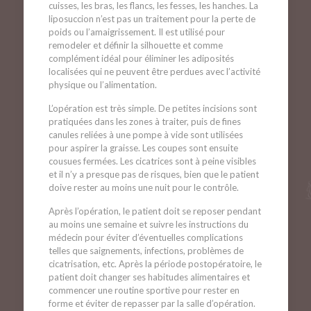
cuisses, les bras, les flancs, les fesses, les hanches. La
liposuccion n’est pas un traitement pour la perte de
poids ou l’amaigrissement. Il est utilisé pour
remodeler et définir la silhouette et comme
complément idéal pour éliminer les adiposités
localisées qui ne peuvent être perdues avec l’activité
physique ou l’alimentation.
L’opération est très simple. De petites incisions sont
pratiquées dans les zones à traiter, puis de fines
canules reliées à une pompe à vide sont utilisées
pour aspirer la graisse. Les coupes sont ensuite
cousues fermées. Les cicatrices sont à peine visibles
et il n’y a presque pas de risques, bien que le patient
doive rester au moins une nuit pour le contrôle.
Après l’opération, le patient doit se reposer pendant
au moins une semaine et suivre les instructions du
médecin pour éviter d’éventuelles complications
telles que saignements, infections, problèmes de
cicatrisation, etc. Après la période postopératoire, le
patient doit changer ses habitudes alimentaires et
commencer une routine sportive pour rester en
forme et éviter de repasser par la salle d’opération.