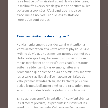
faire tout ce qu’ils faisaient avant : la vie sédentaire,
la malbouffe avec excès de graisse et de sucre ou les
boissons alcoolisées. C’est ainsi que la graisse
s’accumule à nouveau et que les résultats de
l’opération sont perdus.
Comment éviter de devenir gros ?
Fondamentalement, vous devez faire attention à
votre alimentation et à votre activité physique. Si le
rythme de vie que nous menons ne nous permet pas
de faire du sport régulièrement, nous devrions au
moins marcher et adopter d’autres habitudes pour
éviter la sédentarité. Par exemple, faites une
promenade quotidienne de 30 à 45 minutes, montez
les escaliers au lieu d’utiliser l’ascenseur, faites du
vélo, promenez votre chien, etc. L’activité physique
active le métabolisme et améliore la circulation, tout
en apportant des bienfaits globaux pour la santé.
En ce qui concerne l’alimentation, il convient d’éviter
les aliments précuits, les produits industriels et les
produits de boulangerie. Cela ne signifie pas que