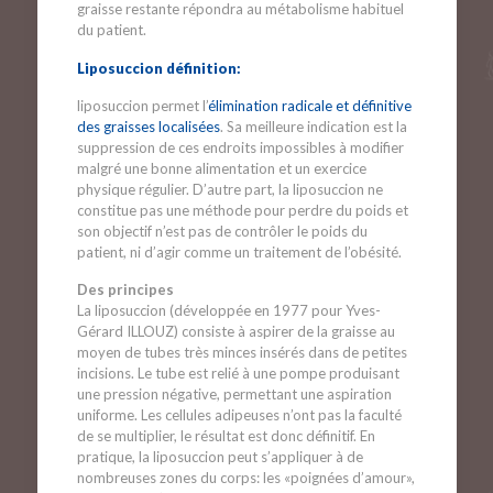
graisse restante répondra au métabolisme habituel
du patient.
Liposuccion définition:
liposuccion permet l’
élimination radicale et définitive
des graisses localisées
. Sa meilleure indication est la
suppression de ces endroits impossibles à modifier
malgré une bonne alimentation et un exercice
physique régulier. D’autre part, la liposuccion ne
constitue pas une méthode pour perdre du poids et
son objectif n’est pas de contrôler le poids du
patient, ni d’agir comme un traitement de l’obésité.
Des principes
La liposuccion (développée en 1977 pour Yves-
Gérard ILLOUZ) consiste à aspirer de la graisse au
moyen de tubes très minces insérés dans de petites
incisions. Le tube est relié à une pompe produisant
une pression négative, permettant une aspiration
uniforme. Les cellules adipeuses n’ont pas la faculté
de se multiplier, le résultat est donc définitif. En
pratique, la liposuccion peut s’appliquer à de
nombreuses zones du corps: les «poignées d’amour»,