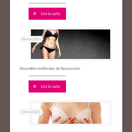
Lire la suite
26 mai 2021
Nouvelles méthodes de liposuccion
Lire la suite
19 mai 2021