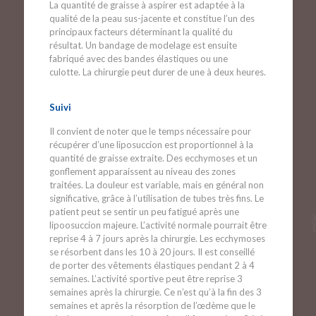
La quantité de graisse à aspirer est adaptée à la
qualité de la peau sus-jacente et constitue l’un des
principaux facteurs déterminant la qualité du
résultat. Un bandage de modelage est ensuite
fabriqué avec des bandes élastiques ou une
culotte. La chirurgie peut durer de une à deux heures.
Suivi
Il convient de noter que le temps nécessaire pour
récupérer d’une liposuccion est proportionnel à la
quantité de graisse extraite. Des ecchymoses et un
gonflement apparaissent au niveau des zones
traitées. La douleur est variable, mais en général non
significative, grâce à l’utilisation de tubes très fins. Le
patient peut se sentir un peu fatigué après une
lipoosuccion majeure. L’activité normale pourrait être
reprise 4 à 7 jours après la chirurgie. Les ecchymoses
se résorbent dans les 10 à 20 jours. Il est conseillé
de porter des vêtements élastiques pendant 2 à 4
semaines. L’activité sportive peut être reprise 3
semaines après la chirurgie. Ce n’est qu’à la fin des 3
semaines et après la résorption de l’œdème que le