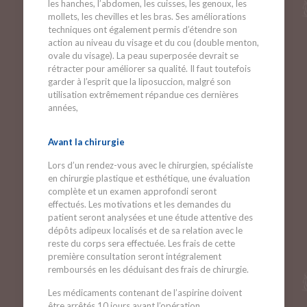
les hanches, l’abdomen, les cuisses, les genoux, les
mollets, les chevilles et les bras. Ses améliorations
techniques ont également permis d’étendre son
action au niveau du visage et du cou (double menton,
ovale du visage). La peau superposée devrait se
rétracter pour améliorer sa qualité. Il faut toutefois
garder à l’esprit que la liposuccion, malgré son
utilisation extrêmement répandue ces dernières
années,
Avant la chirurgie
Lors d’un rendez-vous avec le chirurgien, spécialiste
en chirurgie plastique et esthétique, une évaluation
complète et un examen approfondi seront
effectués. Les motivations et les demandes du
patient seront analysées et une étude attentive des
dépôts adipeux localisés et de sa relation avec le
reste du corps sera effectuée. Les frais de cette
première consultation seront intégralement
remboursés en les déduisant des frais de chirurgie.
Les médicaments contenant de l’aspirine doivent
être arrêtés 10 jours avant l’opération.