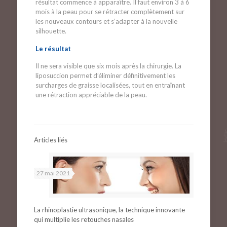
résultat commence à apparaître. Il faut environ 3 à 6
mois à la peau pour se rétracter complètement sur
les nouveaux contours et s’adapter à la nouvelle
silhouette.
Le résultat
Il ne sera visible que six mois après la chirurgie. La
liposuccion permet d’éliminer définitivement les
surcharges de graisse localisées, tout en entraînant
une rétraction appréciable de la peau.
Articles liés
27 mai 2021
La rhinoplastie ultrasonique, la technique innovante
qui multiplie les retouches nasales