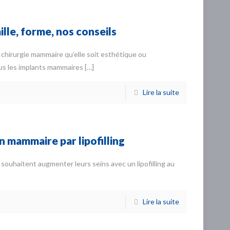
ille, forme, nos conseils
 chirurgie mammaire qu’elle soit esthétique ou
us les implants mammaires
[…]
Lire la suite
 mammaire par lipofilling
 souhaitent augmenter leurs seins avec un lipofilling au
Lire la suite