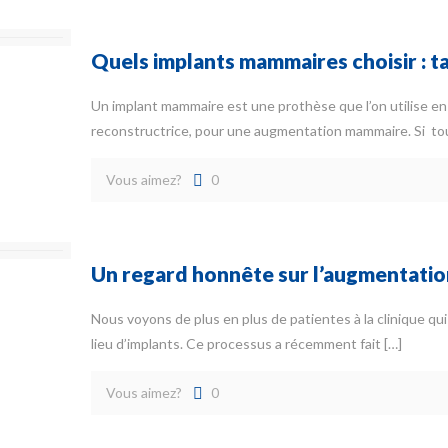
Quels implants mammaires choisir : ta
Un implant mammaire est une prothèse que l’on utilise en
reconstructrice, pour une augmentation mammaire. Si to
Vous aimez?
0
Un regard honnête sur l’augmentation
Nous voyons de plus en plus de patientes à la clinique qui
lieu d’implants. Ce processus a récemment fait
[…]
Vous aimez?
0