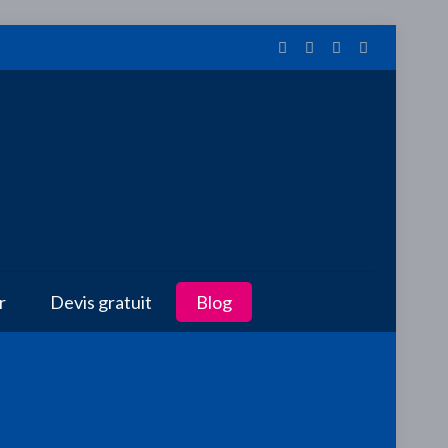
r
Devis gratuit
Blog