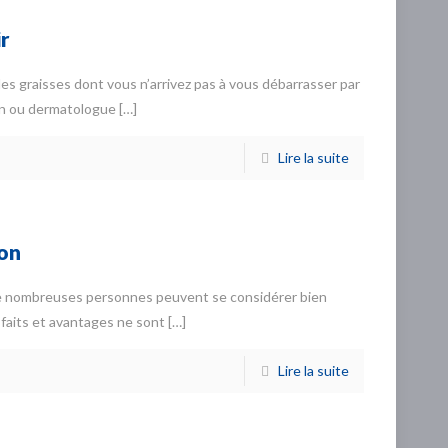
ir
es graisses dont vous n’arrivez pas à vous débarrasser par
cien ou dermatologue
[…]
Lire la suite
ion
 de nombreuses personnes peuvent se considérer bien
faits et avantages ne sont
[…]
Lire la suite