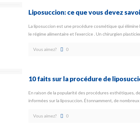
Liposuccion: ce que vous devez savo
La liposuccion est une procédure cosmétique qui élimine l
le régime alimentaire et l’exercice . Un chirurgien plasti
Vous aimez?
0
10 faits sur la procédure de liposucc
En raison de la popularité des procédures esthétiques,
informées sur la liposuccion. Étonnamment, de nombreux 
Vous aimez?
0