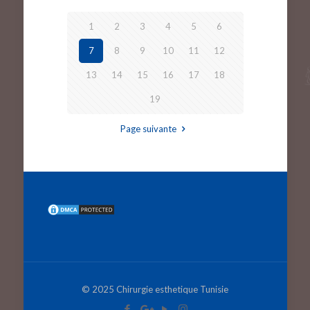
1
2
3
4
5
6
7
8
9
10
11
12
13
14
15
16
17
18
19
Page suivante
© 2025 Chirurgie esthetique Tunisie