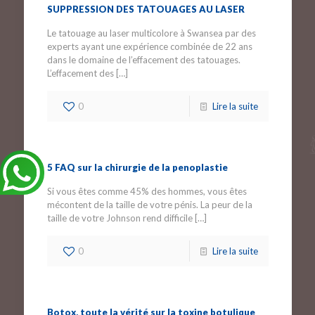
SUPPRESSION DES TATOUAGES AU LASER
Le tatouage au laser multicolore à Swansea par des
experts ayant une expérience combinée de 22 ans
dans le domaine de l’effacement des tatouages.
L’effacement des
[…]
0
Lire la suite
5 FAQ sur la chirurgie de la penoplastie
Si vous êtes comme 45% des hommes, vous êtes
mécontent de la taille de votre pénis. La peur de la
taille de votre Johnson rend difficile
[…]
0
Lire la suite
Botox, toute la vérité sur la toxine botulique