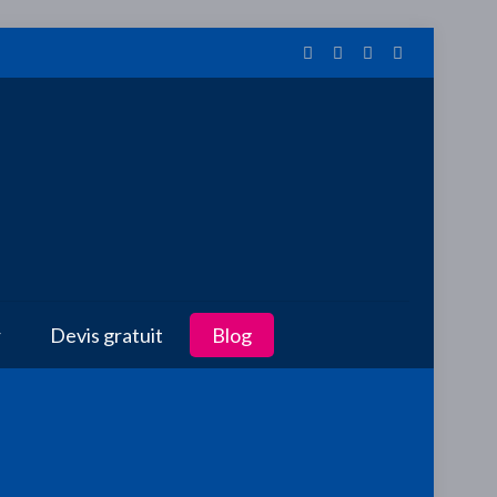
r
Devis gratuit
Blog