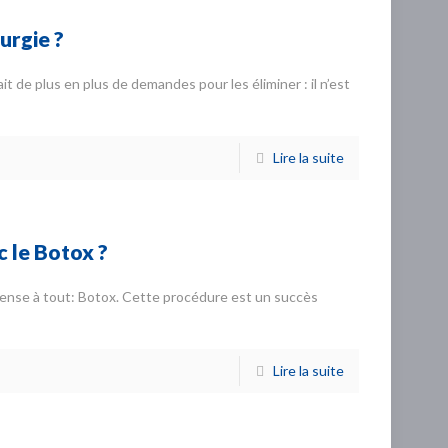
urgie ?
ait de plus en plus de demandes pour les éliminer : il n’est
Lire la suite
 le Botox ?
 pense à tout: Botox. Cette procédure est un succès
Lire la suite