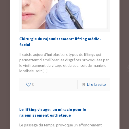
Chirurgie du rajeunissement: lifting médio-
facial
Il existe aujourd’hui plusieurs types de liftings qui
permettent d’améliorer les disgrâces provoquées par
le vieillissement du visage et du cou, soit de manière
localisée, soit
[…]
0
Lire la suite
Le lifting visage : un miracle pour le
rajeunissement esthétique
Le passage du temps, provoque un effondrement